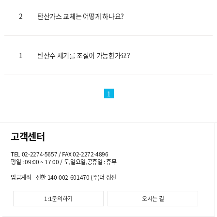
2
탄산가스 교체는 어떻게 하나요?
1
탄산수 세기를 조절이 가능한가요?
1
고객센터
TEL 02-2274-5657 / FAX 02-2272-4896
평일 : 09:00 ~ 17:00 / 토,일요일,공휴일 : 휴무
입금계좌 - 신한 140-002-601470 (주)더 정진
1:1문의하기
오시는 길