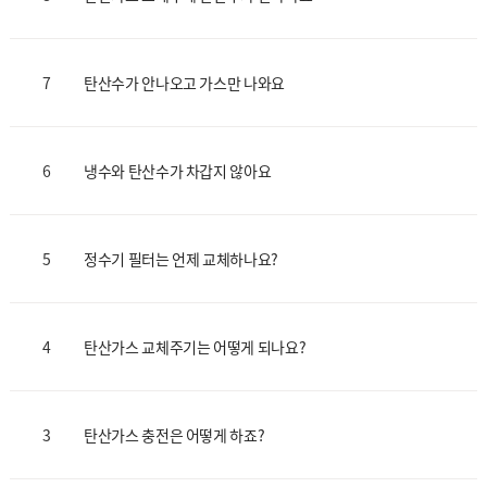
7
탄산수가 안나오고 가스만 나와요
6
냉수와 탄산수가 차갑지 않아요
5
정수기 필터는 언제 교체하나요?
4
탄산가스 교체주기는 어떻게 되나요?
3
탄산가스 충전은 어떻게 하죠?